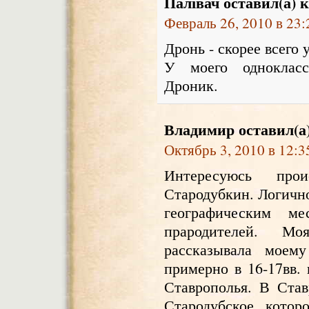
Палівач
оставил(а) 
Февраль 26, 2010 в 23:
Дронь - скорее всего
У моего одноклас
Дроник.
Владимир
оставил(а
Октябрь 3, 2010 в 12:3
Интересуюсь про
Стародубкин. Логично
географическим ме
прародителей. М
рассказывала моем
примерно в 16-17вв.
Ставрополья. В Став
Стародубское, котор