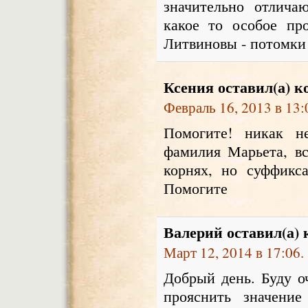
значительно отлич
какое то особое пр
Литвиновы - потомки 
Ксения
оставил(а) к
Февраль 16, 2013 в 13:
Помогите! никак н
фамилия Марьета, вс
корнях, но суффикс
Помогите
Валерий
оставил(а)
Март 12, 2014 в 17:06.
Добрый день. Буду о
прояснить значени