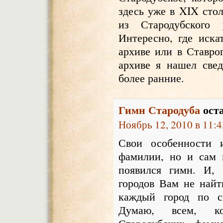
здесь уже в XIX сто
из Стародубского 
Интересно, где иска
архиве или в Ставро
архиве я нашел све
более ранние.
Гимн Стародуба
оста
Ноябрь 12, 2010 в 11:4
Свои особенности 
фамилии, но и сам 
появился гимн. И, 
городов Вам не найт
каждый город по с
Думаю, всем, ко