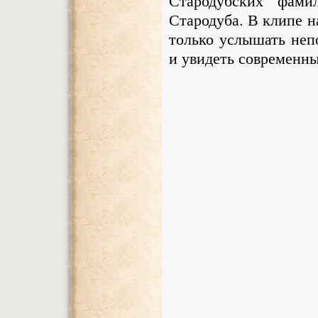
Стародубских фами
Стародуба. В клипе н
только услышать неп
и увидеть современны