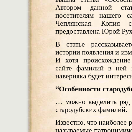
Автором данной ста
посетителям нашего с
Чеплянская. Копия 
предоставлена Юрой Рух
В статье рассказывае
истории появления и из
И хотя происхождение
сайте фамилий в ней п
наверняка будет интерес
“Особенности староду
… можно выделить ряд 
стародубских фамилий.
Известно, что наиболее 
называемые патронимиче