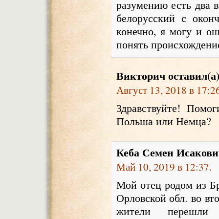
разумению есть два в
белорусский с окон
конечно, я могу и о
понять происхождени
Викторич
оставил(а
Август 13, 2018 в 17:26
Здравствуйте! Помо
Польша или Немца?
Кеба Семен Исакови
Май 10, 2019 в 12:37.
Мой отец родом из Бр
Орловской обл. во вт
жители перешли