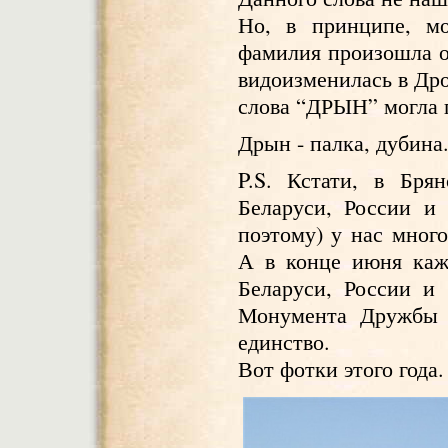
Но, в принципе, мо
фамилия произошла о
видоизменилась в Дро
слова “ДРЫН” могла 
Дрын - палка, дубина
P.S. Кстати, в Бря
Беларуси, России и
поэтому) у нас много
А в конце июня каж
Беларуси, России и
Монумента Дружбы п
единство.
Вот фотки этого года.