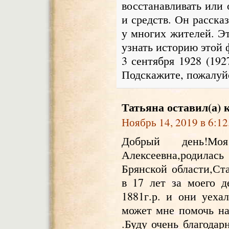
восстанавливать или 
и средств. Он расска
у многих жителей. Эт
узнать историю этой 
3 сентября 1928 (192
Подскажите, пожалуй
Татьяна
оставил(а) 
Ноябрь 14, 2019 в 6:12
Добрый день!Моя
Алексеевна,родилас
Брянской области,Ст
в 17 лет за моего 
1881г.р. и они уеха
может мне помочь н
.Буду очень благодар