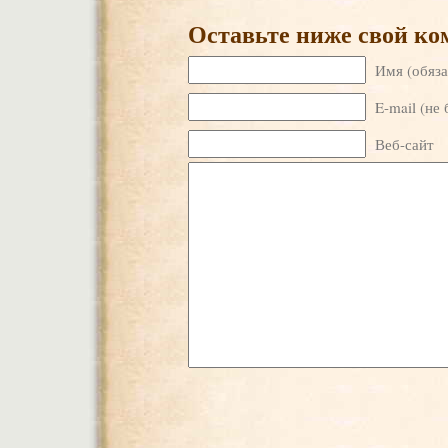
Оставьте ниже свой к
Имя (обяза
E-mail (не 
Веб-сайт