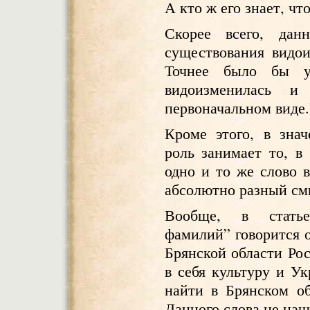
А кто ж его знает, ч
Скорее всего, дан
существования видои
Точнее было бы у
видоизменилась и
первоначальном виде.)
Кроме этого, в зна
роль занимает то, в 
одно и то же слово 
абсолютно разный см
Вообще, в статье
фамилий” говорится 
Брянской области Рос
в себя культуру и Ук
найти в Брянском об
Данного слова не наш