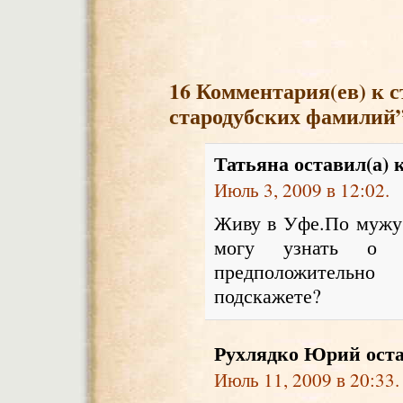
16 Комментария(ев) к 
стародубских фамилий
Татьяна
оставил(а) 
Июль 3, 2009 в 12:02.
Живу в Уфе.По мужу
могу узнать о пр
предположительно 
подскажете?
Рухлядко Юрий
оста
Июль 11, 2009 в 20:33.