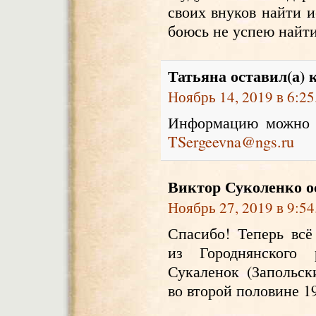
своих внуков найти 
боюсь не успею найт
Татьяна
оставил(а) 
Ноябрь 14, 2019 в 6:25
Информацию можно с
TSergeevna@ngs.ru
Виктор Суколенко
о
Ноябрь 27, 2019 в 9:54
Спасибо! Теперь вс
из Городнянского 
Сукаленок (Запольс
во второй половине 1