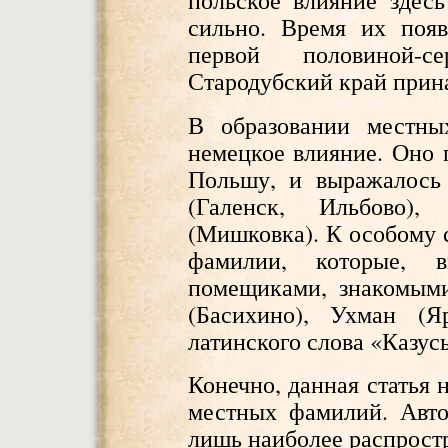
польское влияние здес
сильно. Время их появ
первой половиной-
Стародубский край прин
В образовании местны
немецкое влияние. Оно 
Польшу, и выражалось
(Галенск, Ильбово),
(Мишковка). К особому 
фамилии, которые, в
помещиками, знакомым
(Басихино), Ухман (
латинского слова «Казусь
Конечно, данная статья 
местных фамилий. Авто
лишь наиболее распрост