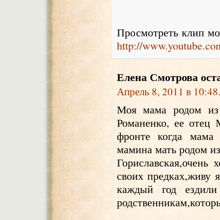
Просмотреть клип мо
http://www.youtube.
Елена Смотрова
оста
Апрель 8, 2011 в 10:48
Моя мама родом из 
Романенко, ее отец
фронте когда мама 
мамина мать родом из
Гориславская,очень 
своих предках,живу я
каждый год ездил
родственникам,которы