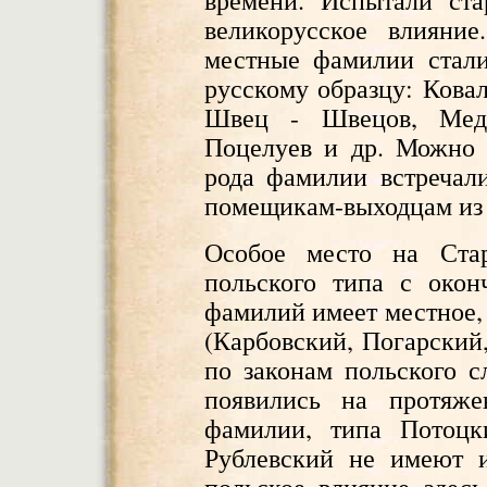
времени. Испытали ст
великорусское влияни
местные фамилии стали
русскому образцу: Ковал
Швец - Швецов, Медв
Поцелуев и др. Можно 
рода фамилии встречал
помещикам-выходцам из 
Особое место на Ста
польского типа с окон
фамилий имеет местное,
(Карбовский, Погарский,
по законам польского с
появились на протяже
фамилии, типа Потоцк
Рублевский не имеют и